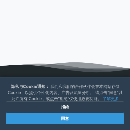
首页
关于我们
联系我们
隐私政策
隐私与Cookie通知：
我们和我们的合作伙伴会在本网站存储
造物集
Cookie，以提供个性化内容、广告及流量分析。 请点击“同意”以
允许所有 Cookie，或点击“拒绝”仅使用必要功能。
了解更多
网络运维日志
拒绝
Copyright © 2026 造物集
AeroCore
Powered by WordPress
同意
浙ICP备2021000121号-1
浙公网安备 33010902002789号