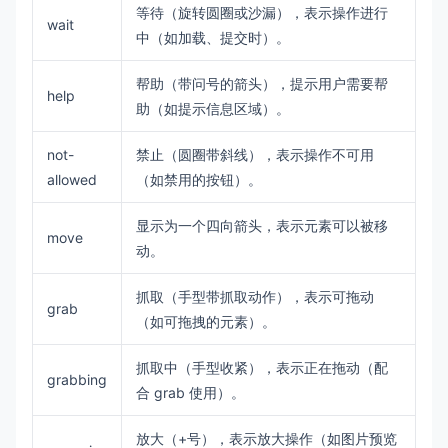
等待（旋转圆圈或沙漏），表示操作进行
wait
中（如加载、提交时）。
帮助（带问号的箭头），提示用户需要帮
help
助（如提示信息区域）。
not-
禁止（圆圈带斜线），表示操作不可用
allowed
（如禁用的按钮）。
显示为一个四向箭头，表示元素可以被移
move
动。
抓取（手型带抓取动作），表示可拖动
grab
（如可拖拽的元素）。
抓取中（手型收紧），表示正在拖动（配
grabbing
合 grab 使用）。
放大（+号），表示放大操作（如图片预览