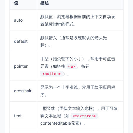
值
描述
默认值，浏览器根据当前的上下文自动设
auto
置鼠标指针的样式。
默认箭头（通常是系统默认的箭头光
default
标）。
手型（指尖朝下的小手），常用于可点击
pointer
元素（如链接
、按钮
<a>
）。
<button>
显示为一个十字准线，常用于绘图应用程
crosshair
序。
I 型竖线（类似文本输入光标），用于可编
text
辑文本区域（如
、
<textarea>
contenteditable元素）。